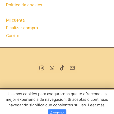
Política de cookies
Mi cuenta
Finalizar compra
Carrito
Usamos cookies para asegurarnos que te ofrecemos la
mejor experiencia de navegación. Si aceptas o continúas
© 2026 Frutos secos Angulo
navegando significa que consientes su uso.
Leer más
.
Aceptar