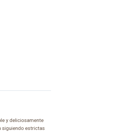
le y deliciosamente
n siguiendo estrictas