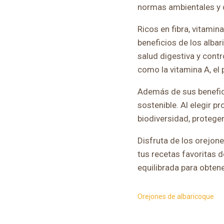
normas ambientales y d
Ricos en fibra, vitami
beneficios de los alba
salud digestiva y contr
como la vitamina A, el 
Además de sus benefici
sostenible. Al elegir 
biodiversidad, protege
Disfruta de los orejon
tus recetas favoritas 
equilibrada para obtene
Orejones de albaricoque