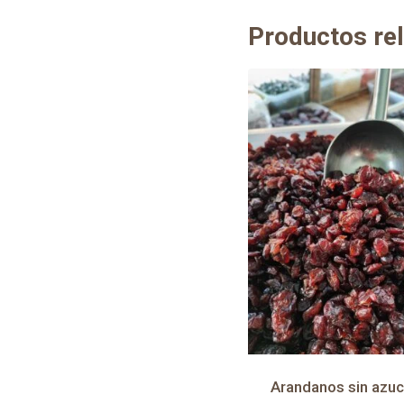
Productos re
Arandanos sin azuc