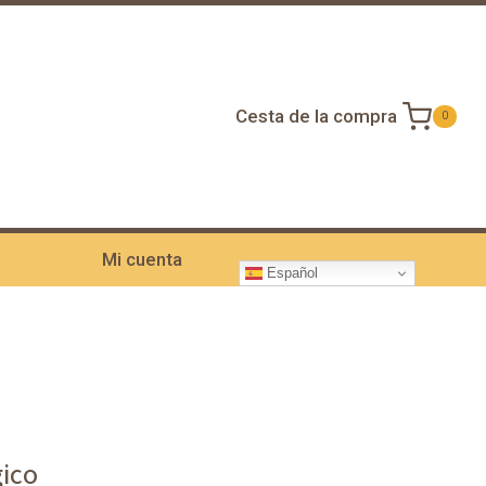
Cesta de la compra
0
Mi cuenta
Español
gico