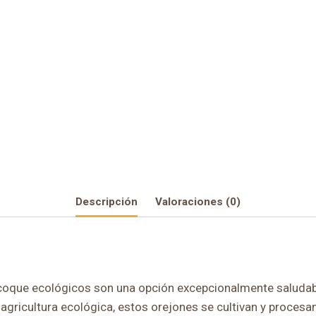
Descripción
Valoraciones (0)
icoque ecológicos son una opción excepcionalmente saludab
agricultura ecológica, estos orejones se cultivan y procesa